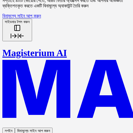
সপ্তাহে ৯০টি কোয়েরি পেতে, আরও ফিচার অ্যাক্সেস করতে এবং আপনার অভিজ্ঞতা
ব্যক্তিগতকৃত করতে একটি বিনামূল্যে অ্যাকাউন্ট তৈরি করুন
বিনামূল্যে সাইন আপ করুন
সাইডবার টগল করুন
Magisterium AI
লগইন
বিনামূল্যে সাইন আপ করুন