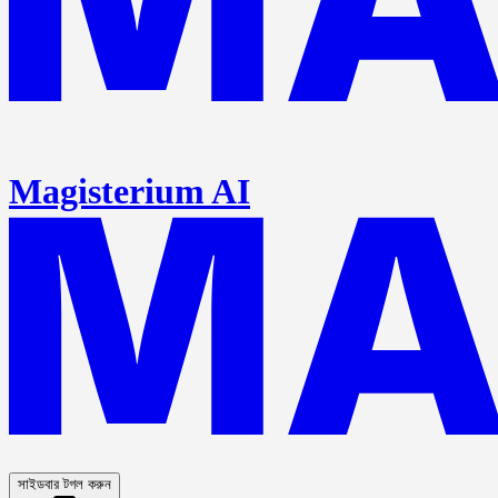
Magisterium AI
সাইডবার টগল করুন