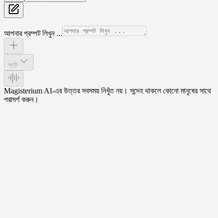
আপনার প্রম্পট লিখুন ...
অটো
Magisterium AI-এর উত্তর সবসময় নিখুঁত নয়। সন্দেহ থাকলে কোনো মানুষের সাথে
পরামর্শ করুন।