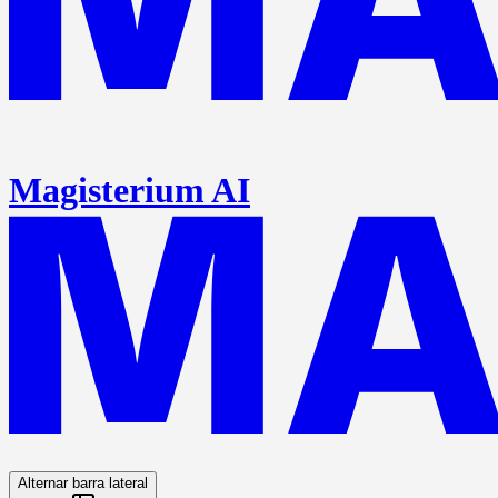
Magisterium AI
Alternar barra lateral