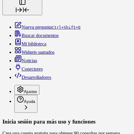
Nueva pregunta
Ctrl+Shift+O
Buscar documentos
Mi biblioteca
Widgets sagrados
Noticias
Conectores
Desarrolladores
Ajustes
Ayuda
Inicia sesión para más uso y funciones
Crea una cuenta gratuita para obtener 90 consultas por semana,