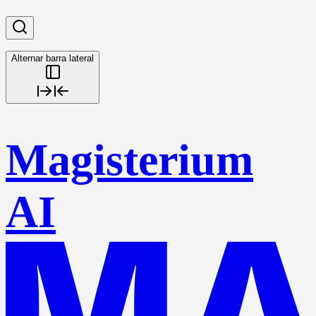
Alternar barra lateral
Magisterium
AI