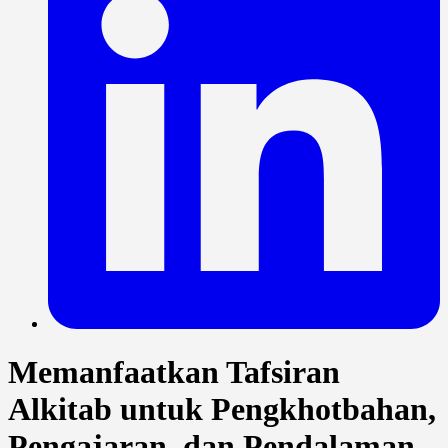
Memanfaatkan Tafsiran
Alkitab untuk Pengkhotbahan,
Pengajaran, dan Pendalaman