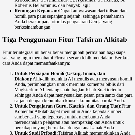
Robertus Bellarminus, dan banyak lagi!
Renungan Kepausan:
Dapatkan wawasan dari tulisan dan
homili para paus sepanjang sejarah, sehingga pemahaman
Anda berakar pada otoritas pengajaran Gereja yang
berkesinambungan.
Tiga Penggunaan Fitur Tafsiran Alkitab
Fitur terintegrasi ini benar-benar mengubah permainan bagi siapa
saja yang ingin memahami Firman secara lebih mendalam. Berikut
cara Anda dapat memanfaatkannya:
Untuk Persiapan Homili (Uskup, Imam, dan
Diakon):
Alih-alih meminta AI menulis atau menyusun homili
Anda, pertimbangkan untuk meminta komentar biblis dari
Magisterium AI tentang suatu bagian Kitab Suci tertentu
sehingga Anda dapat menyesuaikan pesan para santo dan para
sarjana dengan kebutuhan khusus komunitas paroki Anda.
Untuk Pengajaran (Guru, Katekis, dan Orang Tua):
Fitur
Komentar Alkitab dapat menuntun Anda kepada sumber-
sumber asli yang tepercaya untuk membantu Anda
merencanakan pelajaran atau mempersiapkan Anda untuk
percakapan yang bermakna dengan anak-anak Anda.
Untuk Studi Pribadi:
Tafsiran Alkitab memungkinkan Anda