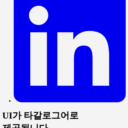
UI가 타갈로그어로