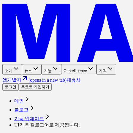
소개
뉴스
기능
C-Intelligence
가격
앱
개발자
(opens in a new tab)
제휴사
로그인
무료로 가입하기
메인
블로그
기능 업데이트
UI가 타갈로그어로 제공됩니다.