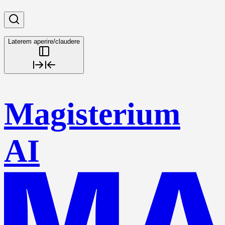
Laterem aperire/claudere
Magisterium
AI