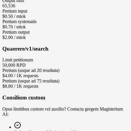
Output max
65,536
Pretium input
$0.50 / mtok
Pretium systematis
$0.70 / mtok
Pretium output
$2.00 / mtok
Quaerere
/v1/search
Limit petitionum
50,000 RPD
Pretium (usque ad 20 resultata)
$4.00 / 1K requests
Pretium (usque ad 75 resultata)
$8.00 / 1K requests
Consilium custom
Opus limitibus custom vel auxilio? Contacta gregem Magisterium
AI: