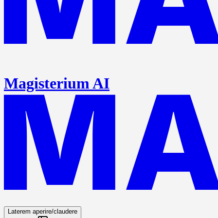
Magisterium AI
Laterem aperire/claudere