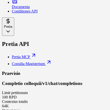
Documenta
Conditiones API
Pretia
Pretia API
Pretia MCP
Consilia Magisterium
Praevisio
Completio colloquii
/v1/chat/completions
Limit petitionum
100 RPD
Contextus totalis
64K