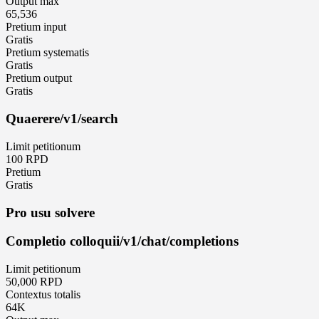
Output max
65,536
Pretium input
Gratis
Pretium systematis
Gratis
Pretium output
Gratis
Quaerere
/v1/search
Limit petitionum
100 RPD
Pretium
Gratis
Pro usu solvere
Completio colloquii
/v1/chat/completions
Limit petitionum
50,000 RPD
Contextus totalis
64K