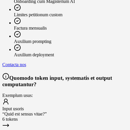
Onboarding cum Magisterium AI
Limites petitionum custom
Factura mensualis
Auxilium prompting
Auxilium deployment
Contacta nos
Quomodo token input, systematis et output
computantur?
Exemplum usus:
Input usoris
“
Quid est sensus vitae?
”
6 tokens