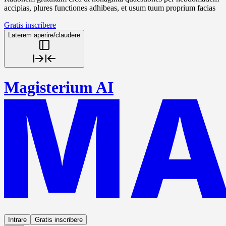
accipias, plures functiones adhibeas, et usum tuum proprium facias
Gratis inscribere
Laterem aperire/claudere
Magisterium AI
Intrare
Gratis inscribere