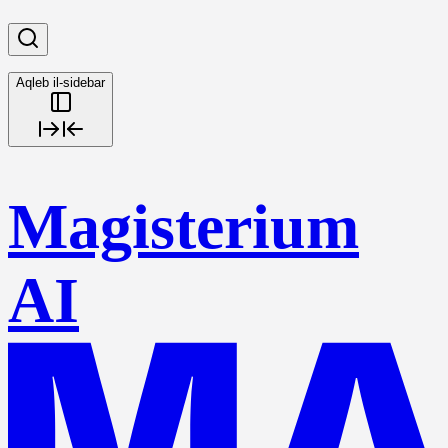
Aqleb il-sidebar
Magisterium
AI