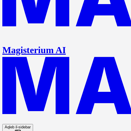
Magisterium AI
Aqleb il-sidebar