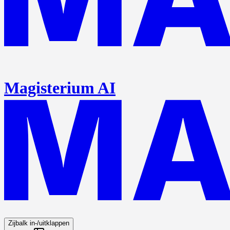
Magisterium AI
Zijbalk in-/uitklappen