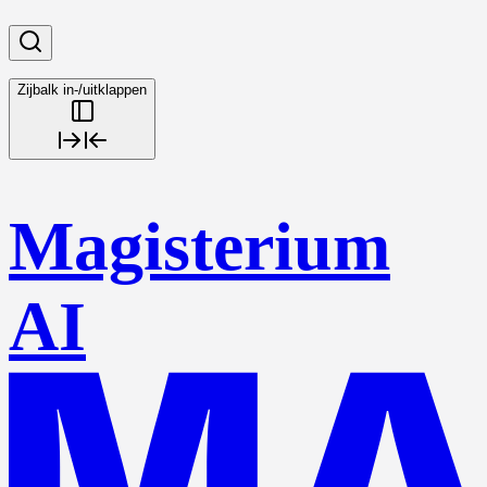
Zijbalk in-/uitklappen
Magisterium
AI