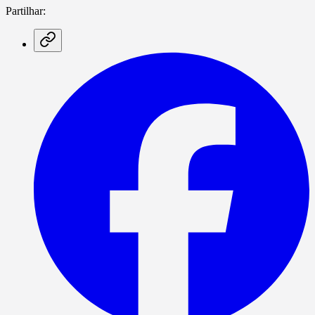
Partilhar
: