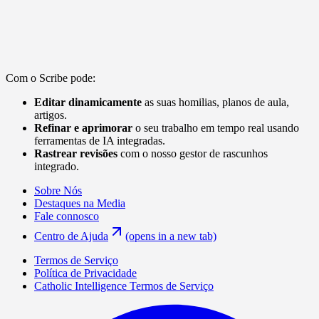
Com o Scribe pode:
Editar dinamicamente
as suas homilias, planos de aula,
artigos.
Refinar e aprimorar
o seu trabalho em tempo real usando
ferramentas de IA integradas.
Rastrear revisões
com o nosso gestor de rascunhos
integrado.
Sobre Nós
Destaques na Media
Fale connosco
Centro de Ajuda
(opens in a new tab)
Termos de Serviço
Política de Privacidade
Catholic Intelligence Termos de Serviço