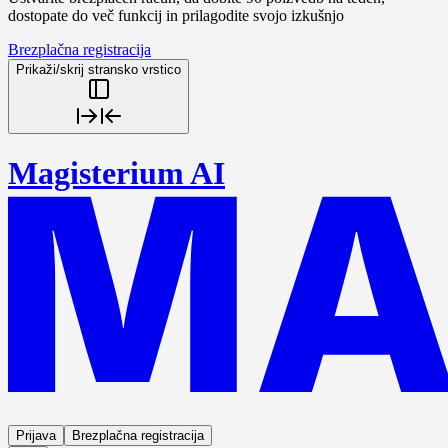
dostopate do več funkcij in prilagodite svojo izkušnjo
Brezplačna registracija
Prikaži/skrij stransko vrstico
Magisterium AI
Prijava
Brezplačna registracija