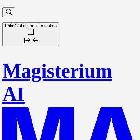
Prikaži/skrij stransko vrstico
Magisterium
AI