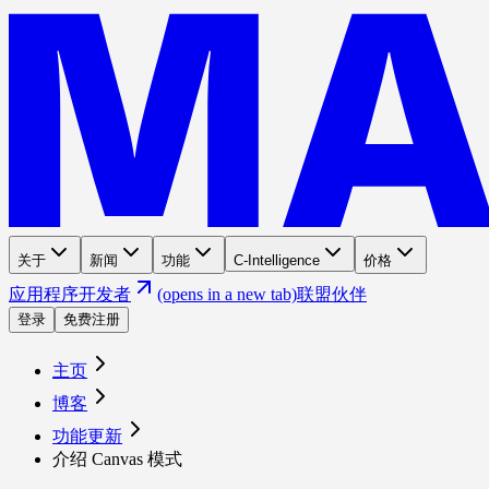
关于
新闻
功能
C-Intelligence
价格
应用程序
开发者
(opens in a new tab)
联盟伙伴
登录
免费注册
主页
博客
功能更新
介绍 Canvas 模式