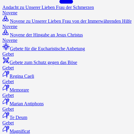
Andacht zu Unserer Lieben Frau der Schmerzen
Novene
Novene zu Unserer Lieben Frau von der Immerwährenden Hilfe
Novene
Novene der Hingabe an Jesus Christus
Novene
Gebete für die Eucharistische Anbetung
Gebet
Gebete zum Schutz gegen das Böse
Gebet
Regina Caeli
Gebet
Memorare
Gebet
Marian Antiphons
Gebet
Te Deum
Gebet
Magnificat