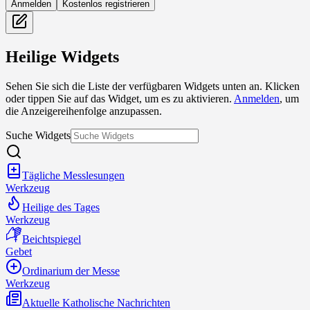
Anmelden
Kostenlos registrieren
Heilige Widgets
Sehen Sie sich die Liste der verfügbaren Widgets unten an. Klicken
oder tippen Sie auf das Widget, um es zu aktivieren.
Anmelden
, um
die Anzeigereihenfolge anzupassen.
Suche
Widgets
Tägliche Messlesungen
Werkzeug
Heilige des Tages
Werkzeug
Beichtspiegel
Gebet
Ordinarium der Messe
Werkzeug
Aktuelle Katholische Nachrichten