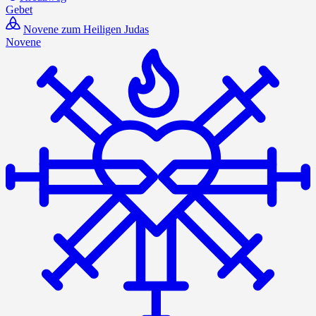
Gebet
Novene zum Heiligen Judas
Novene