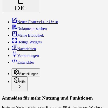
Neuer Chat
Ctrl+Shift+O
Dokumente suchen
Meine Bibliothek
Heilige Widgets
Nachrichten
Verbindungen
Entwickler
Einstellungen
Hilfe
Anmelden für mehr Nutzung und Funktionen
Erstellen Sie ein kostenloses Konto, um 90 Anfragen pro Woche zu