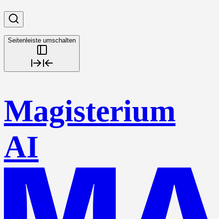
Seitenleiste umschalten
Magisterium
AI