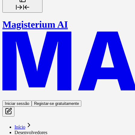
Magisterium AI
Iniciar sessão
Registar-se gratuitamente
Início
Desenvolvedores