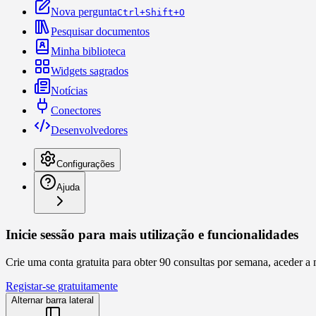
Nova pergunta
Ctrl+Shift+O
Pesquisar documentos
Minha biblioteca
Widgets sagrados
Notícias
Conectores
Desenvolvedores
Configurações
Ajuda
Inicie sessão para mais utilização e funcionalidades
Crie uma conta gratuita para obter 90 consultas por semana, aceder a 
Registar-se gratuitamente
Alternar barra lateral