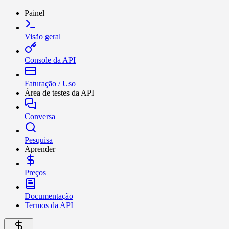
Painel
Visão geral
Console da API
Faturação / Uso
Área de testes da API
Conversa
Pesquisa
Aprender
Preços
Documentação
Termos da API