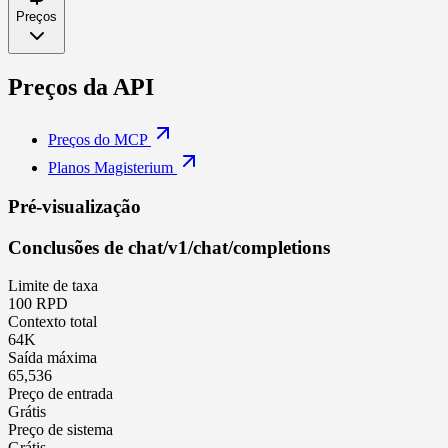
Preços
Preços da API
Preços do MCP
Planos Magisterium
Pré-visualização
Conclusões de chat
/v1/chat/completions
Limite de taxa
100 RPD
Contexto total
64K
Saída máxima
65,536
Preço de entrada
Grátis
Preço de sistema
Grátis