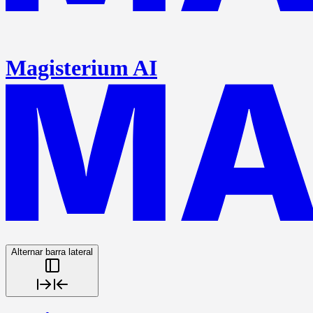
Magisterium AI
Alternar barra lateral