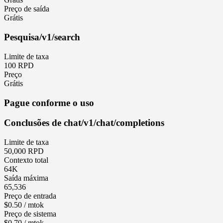
Preço de saída
Grátis
Pesquisa
/v1/search
Limite de taxa
100 RPD
Preço
Grátis
Pague conforme o uso
Conclusões de chat
/v1/chat/completions
Limite de taxa
50,000 RPD
Contexto total
64K
Saída máxima
65,536
Preço de entrada
$0.50 / mtok
Preço de sistema
$0.70 / mtok