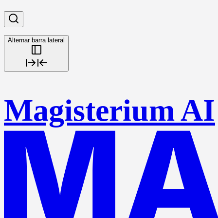
Alternar barra lateral
Magisterium AI