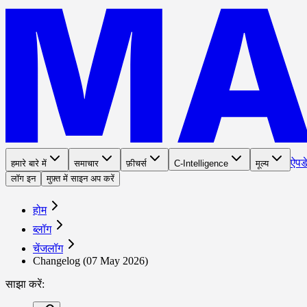
ऐप
ड
हमारे बारे में
समाचार
फ़ीचर्स
C-Intelligence
मूल्य
लॉग इन
मुफ़्त में साइन अप करें
होम
ब्लॉग
चेंजलॉग
Changelog (07 May 2026)
साझा करें
: