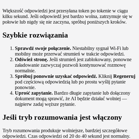
Większość odpowiedzi jest przesyłana token po tokenie w ciągu
kilku sekund. Jeśli odpowiedź jest bardzo wolna, zatrzymuje się w
połowie lub nigdy się nie zaczyna, spróbuj poniższych kroków.
Szybkie rozwiązania
Sprawdź swoje połączenie.
Niestabilny sygnał Wi-Fi lub
mobilny może przerwać strumień w trakcie odpowiedzi.
Odśwież stronę.
Jeśli strumień jest zablokowany, ponowne
załadowanie zazwyczaj pozwoli kontynuować rozmowę
normalnie.
Spróbuj ponownie uzyskać odpowiedź.
Kliknij
Regeneruj
pod częściową odpowiedzią lub po prostu wyślij pytanie
ponownie.
Uprość zapytanie.
Bardzo długie zapytanie lub dołączony
dokument mogą sprawić, że AI będzie działać wolniej —
najpierw zadaj węższe pytanie.
Jeśli tryb rozumowania jest włączony
Tryb rozumowania produkuje wolniejsze, bardziej szczegółowe
odpowiedzi. Czas odpowiedzi od 20 do 40 sekund jest normalny.